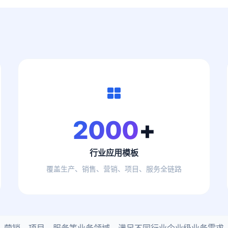
2000
+
行业应用模板
覆盖生产、销售、营销、项目、服务全链路