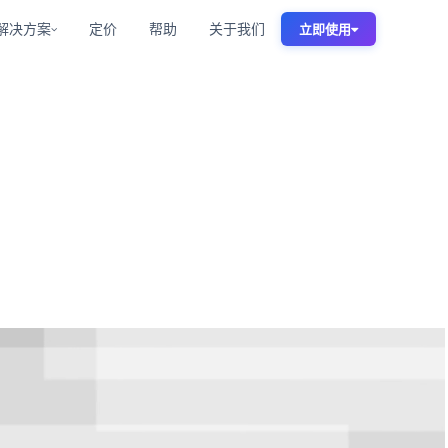
解决方案
定价
帮助
关于我们
立即使用