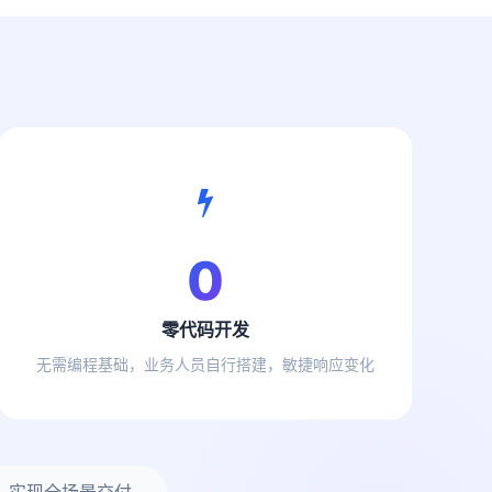
0
零代码开发
无需编程基础，业务人员自行搭建，敏捷响应变化