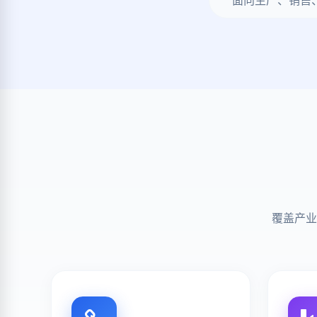
面向生产、销售
覆盖产业