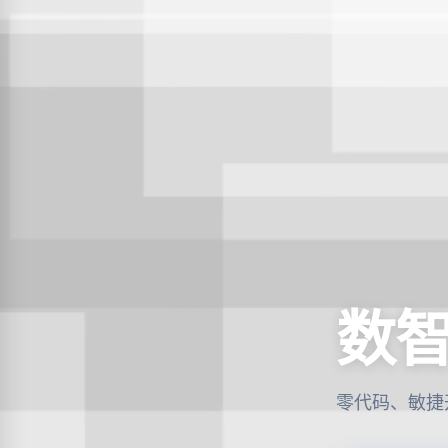
数
零代码、敏捷