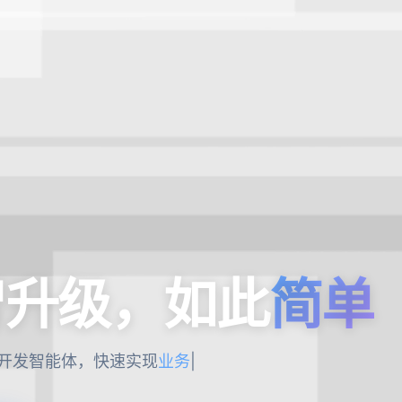
智升级，如此
简单
开发智能体，快速实现
产
|