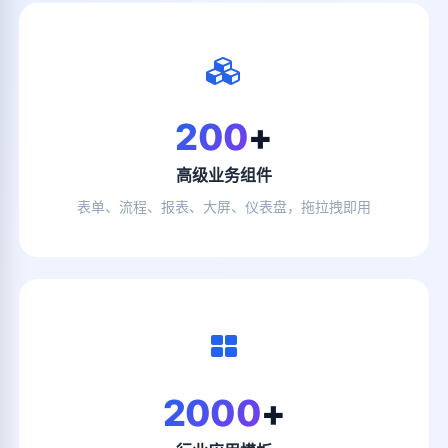
200
+
高级业务组件
表单、流程、报表、大屏、仪表盘，拖拉拽即用
2000
+